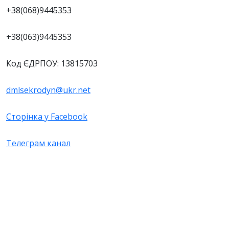
+38(068)9445353
+38(063)9445353
Код ЄДРПОУ: 13815703
dmlsekrodyn@ukr.net
Сторінка у Facebook
Телеграм канал