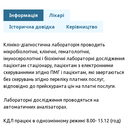
Інформація
Лікарі
Історична довідка
Керівництво
Клініко-діагностична лабораторія проводить
мікробіологічні, клінічні, гематологічні,
імуносерологічні і біохімічні лабораторні дослідження
пацієнтам стаціонару, пацієнтам з електронними
скеруваннями згідно ПМГ і пацієнтам, які звертаються
без скерувань згідно переліку платних послуг,
відповідно до прейскуранта цін на платні послуги.
Лабораторні дослідження проводяться на
автоматичних аналізаторах.
КДЛ працює в однозмінному режимі 8.00- 15.12 (год)