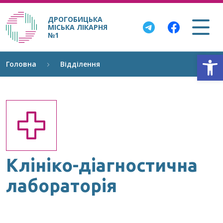
ДРОГОБИЦЬКА
МІСЬКА ЛІКАРНЯ
№1
Відкри
Головна
Відділення
Клініко-діагностична
лабораторія