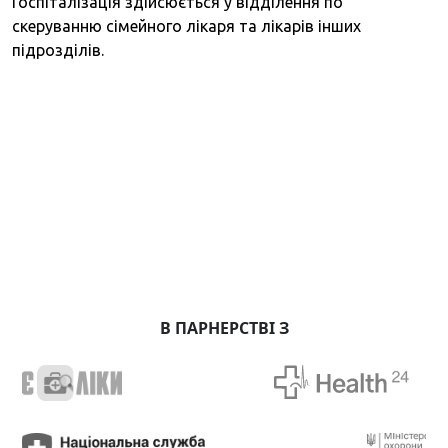
Госпіталізація здійсюється у відділення по
скеруванню сімейного лікаря та лікарів інших
підрозділів.
В ПАРНЕРСТВІ З