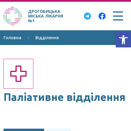
ДРОГОБИЦЬКА
МІСЬКА ЛІКАРНЯ
№1
Відкри
Головна
Відділення
Паліативне відділення