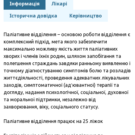
Інформація
Лікарі
Історична довідка
Керівництво
Паліативне відділення – основою роботи відділення є
комплексний підхід, мета якого забезпечити
максимально можливу якість життя паліативних
хворих і членів їхніх родин, шляхом запобігання та
полегшення страждань завдяки ранньому виявленню і
точному діагностуванню симптомів болю та розладів
життєдіяльності, проведення адекватних лікувальних
заходів, симптоматичної (ад′ювантної) терапії та
догляду, надання психологічної, соціальної, духовної
та моральної підтримки, незалежно від
захворювання, віку, соціального статусу.
Паліативне відділення працює на 25 ліжок