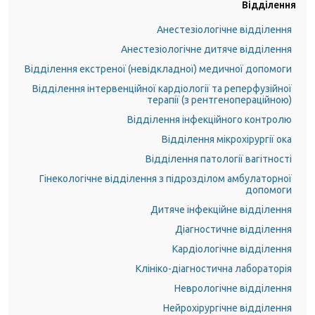
Відділення
Анестезіологічне відділення
Анестезіологічне дитяче відділення
Відділення екстреної (невідкладної) медичної допомоги
Відділення інтервенційної кардіології та реперфузійної
терапії (з рентгенопераційною)
Відділення інфекційного контролю
Відділення мікрохірургії ока
Відділення патології вагітності
Гінекологічне відділення з підрозділом амбулаторної
допомоги
Дитяче інфекційне відділення
Діагностичне відділення
Кардіологічне відділення
Клініко-діагностична лабораторія
Неврологічне відділення
Нейрохірургічне відділення