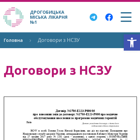
ДРОГОБИЦЬКА
МІСЬКА ЛІКАРНЯ
№1
Відкри
Договори з НСЗУ
Головна
Договори з НСЗУ