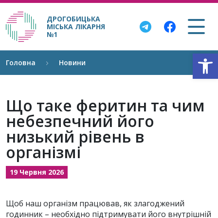
ДРОГОБИЦЬКА
МІСЬКА ЛІКАРНЯ
№1
Відкри
Головна
Новини
Що таке феритин та чим
небезпечний його
низький рівень в
організмі
19 Червня 2026
Щоб наш організм працював, як злагоджений
годинник – необхідно підтримувати його внутрішній