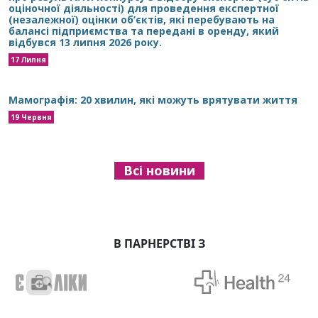
оціночної діяльності) для проведення експертної
(незалежної) оцінки об’єктів, які перебувають на
балансі підприємства та передані в оренду, який
відбувся 13 липня 2026 року.
17 Липня
Мамографія: 20 хвилин, які можуть врятувати життя
19 Червня
Всі новини
В ПАРНЕРСТВІ З